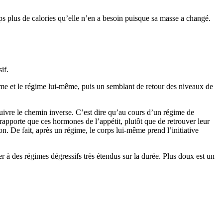
rps plus de calories qu’elle n’en a besoin puisque sa masse a changé.
if.
égime et le régime lui-même, puis un semblant de retour des niveaux de
suivre le chemin inverse. C’est dire qu’au cours d’un régime de
pporte que ces hormones de l’appétit, plutôt que de retrouver leur
on. De fait, après un régime, le corps lui-même prend l’initiative
r à des régimes dégressifs très étendus sur la durée. Plus doux est un