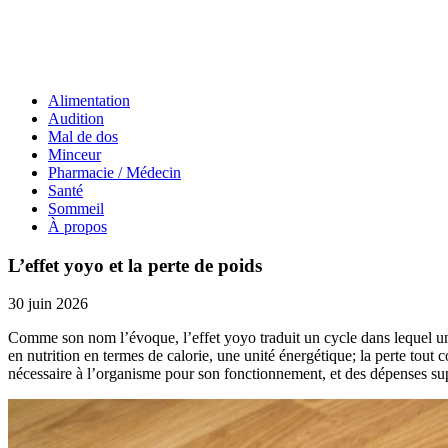
Alimentation
Audition
Mal de dos
Minceur
Pharmacie / Médecin
Santé
Sommeil
À propos
L’effet yoyo et la perte de poids
30 juin 2026
Comme son nom l’évoque, l’effet yoyo traduit un cycle dans lequel une
en nutrition en termes de calorie, une unité énergétique; la perte tout
nécessaire à l’organisme pour son fonctionnement, et des dépenses sup