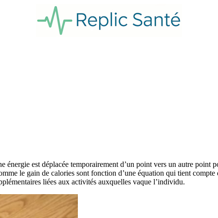
 énergie est déplacée temporairement d’un point vers un autre point po
 comme le gain de calories sont fonction d’une équation qui tient compte 
plémentaires liées aux activités auxquelles vaque l’individu.