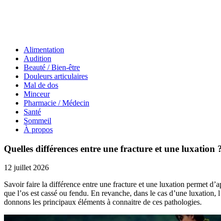
Alimentation
Audition
Beauté / Bien-être
Douleurs articulaires
Mal de dos
Minceur
Pharmacie / Médecin
Santé
Sommeil
À propos
Quelles différences entre une fracture et une luxation 
12 juillet 2026
Savoir faire la différence entre une fracture et une luxation permet d’
que l’os est cassé ou fendu. En revanche, dans le cas d’une luxation, l
donnons les principaux éléments à connaitre de ces pathologies.