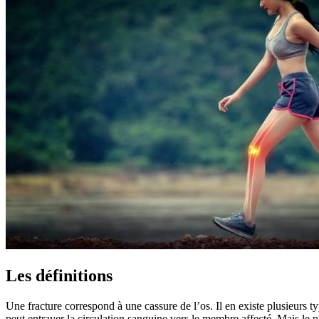
Les définitions
Une fracture correspond à une cassure de l’os. Il en existe plusieurs ty
peut entraver la circulation sanguine vers le membre affecté. Mais le 