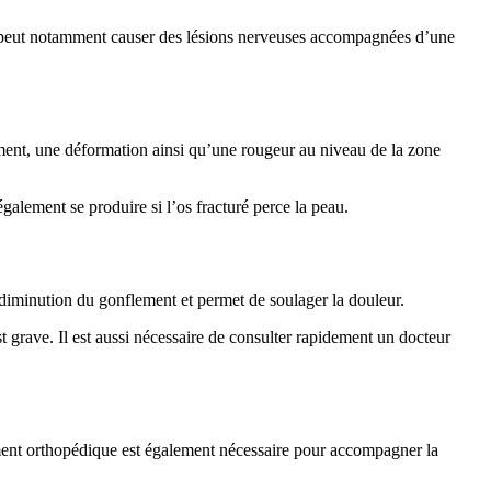
le peut notamment causer des lésions nerveuses accompagnées d’une
ement, une déformation ainsi qu’une rougeur au niveau de la zone
galement se produire si l’os fracturé perce la peau.
a diminution du gonflement et permet de soulager la douleur.
st grave. Il est aussi nécessaire de consulter rapidement un docteur
tement orthopédique est également nécessaire pour accompagner la