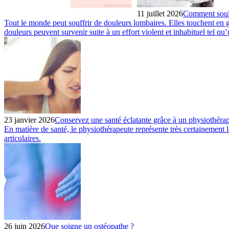
11 juillet 2026
Comment soula
Tout le monde peut souffrir de douleurs lombaires. Elles touchent en g
douleurs peuvent survenir suite à un effort violent et inhabituel tel qu’
23 janvier 2026
Conservez une santé éclatante grâce à un physiothéra
En matière de santé, le physiothérapeute représente très certainement 
articulaires.
26 juin 2026
Que soigne un ostéopathe ?