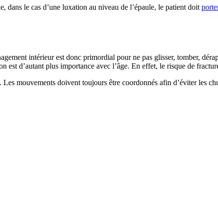
le, dans le cas d’une luxation au niveau de l’épaule, le patient doit
porte
énagement intérieur est donc primordial pour ne pas glisser, tomber, dérap
on est d’autant plus importance avec l’âge. En effet, le risque de fracture
. Les mouvements doivent toujours être coordonnés afin d’éviter les chut