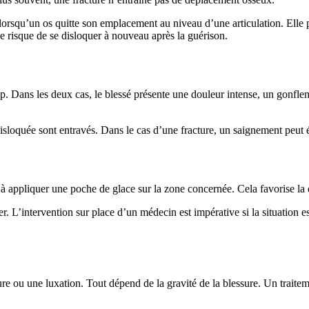
it lorsqu’un os quitte son emplacement au niveau d’une articulation. El
de risque de se disloquer à nouveau après la guérison.
p. Dans les deux cas, le blessé présente une douleur intense, un gonfl
isloquée sont entravés. Dans le cas d’une fracture, un saignement peut é
t à appliquer une poche de glace sur la zone concernée. Cela favorise l
r. L’intervention sur place d’un médecin est impérative si la situation e
ture ou une luxation. Tout dépend de la gravité de la blessure. Un trai